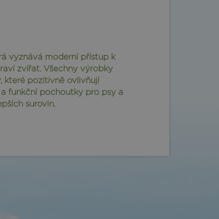
rá vyznává moderní přístup k
raví zvířat. Všechny výrobky
 které pozitivně ovlivňují
va a funkční pochoutky pro psy a
pších surovin.