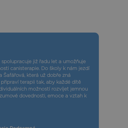
 spolupracuje již řadu let a umožňuje
ti canisterapie. Do školy k nám jezdí
 Šafářová, která už dobře zná
 připraví terapii tak, aby každé dítě
dividuálních možností rozvíjet jemnou
ozumové dovednosti, emoce a vztah k