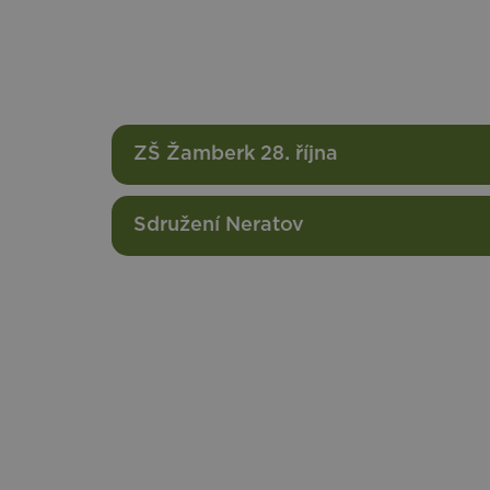
ZŠ Žamberk 28. října
Sdružení Neratov