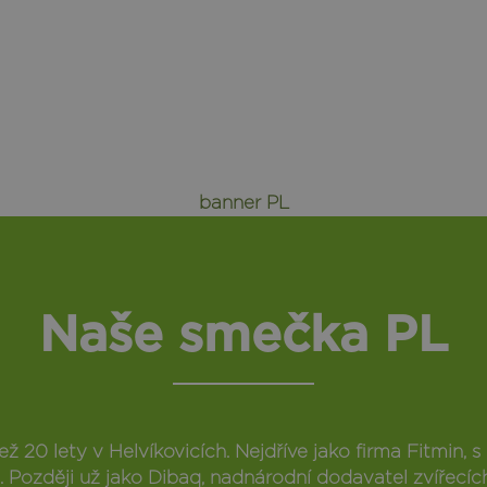
banner PL
Naše smečka PL
ž 20 lety v Helvíkovicích. Nejdříve jako firma Fitmin, 
a. Později už jako Dibaq, nadnárodní dodavatel zvířecích