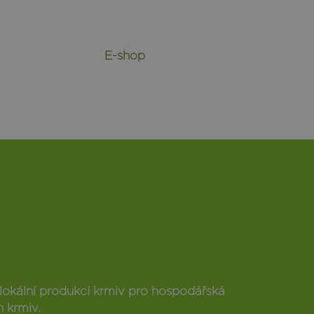
E-shop
s lokální produkcí krmiv pro hospodářská
 krmiv.