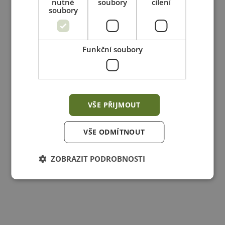
nutné
soubory
cílení
soubory
Funkční soubory
VŠE PŘIJMOUT
VŠE ODMÍTNOUT
ZOBRAZIT PODROBNOSTI